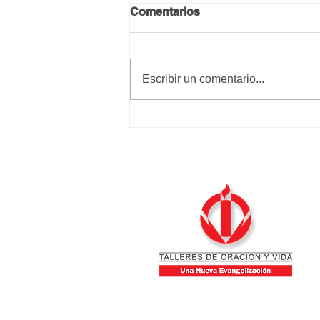
Comentarios
Calma y paz
Escribir un comentario...