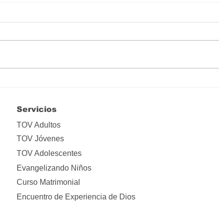
Hay que liberarse de tanta
Lo i
apropiación
ima
Servicios
TOV Adultos
TOV Jóvenes
TOV Adolescentes
Evangelizando Niños
Curso Matrimonial
Encuentro de Experiencia de Dios