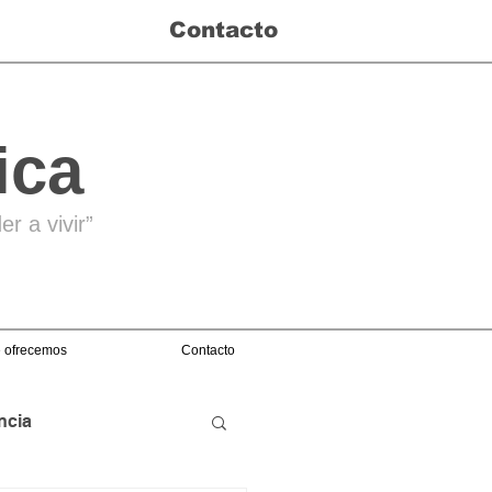
Contacto
ica
r a vivir”
 ofrecemos
Contacto
ncia