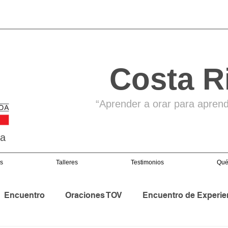
Costa R
“Aprender a orar para aprende
ga
s
Talleres
Testimonios
Qué
Encuentro
Oraciones TOV
Encuentro de Experie