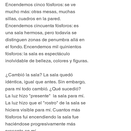
Encendemos cinco fósforos: se ve 
mucho más: otras mesas, muchas 
sillas, cuadros en la pared. 
Encendemos cincuenta fósforos: es 
una sala hermosa, pero todavía se 
distinguen zonas de penumbra allá en 
el fondo. Encendemos mil quinientos 
fósforos: la sala es espectáculo 
inolvidable de belleza, colores y figuras.
¿Cambió la sala? La sala quedó 
idéntica, igual que antes. Sin embargo,  
para mí todo cambió. ¿Qué sucedió? 
La luz hizo "presente"  la sala para mí. 
La luz hizo que el "rostro" de la sala se 
hiciera visible para mí. Cuantos más 
fósforos fui encendiendo la sala fue 
haciéndose progresivamente más 
presente en mí. 