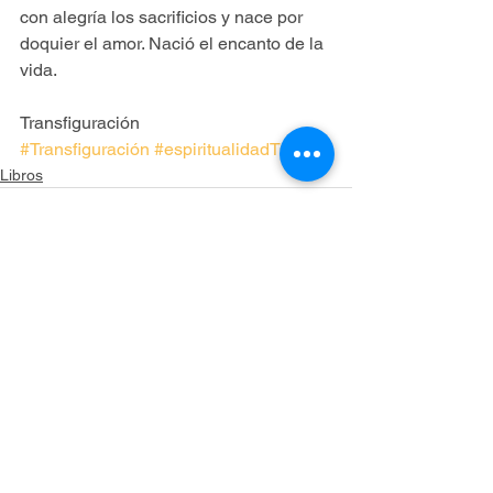
con alegría los sacrificios y nace por 
doquier el amor. Nació el encanto de la 
vida.
Transfiguración 
#Transfiguración
#espiritualidadTOV
Libros
Ver todo
Entradas recientes