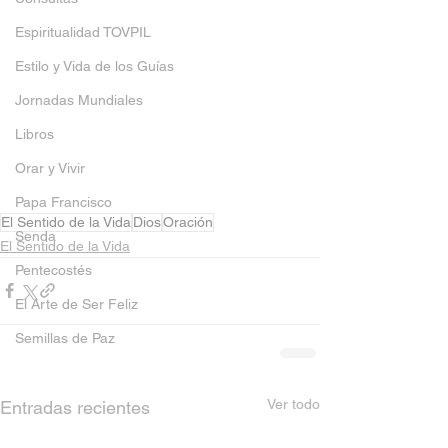
Espiritualidad TOVPIL
Estilo y Vida de los Guías
Jornadas Mundiales
Libros
Orar y Vivir
Papa Francisco
El Sentido de la Vida
Dios
Oración
Senda
El Sentido de la Vida
Pentecostés
El Arte de Ser Feliz
Semillas de Paz
Ver todo
Entradas recientes