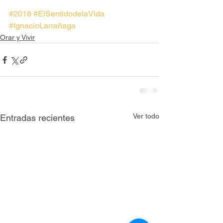
#2018
#ElSentidodelaVida
#IgnacioLarrañaga
Orar y Vivir
Ver todo
Entradas recientes