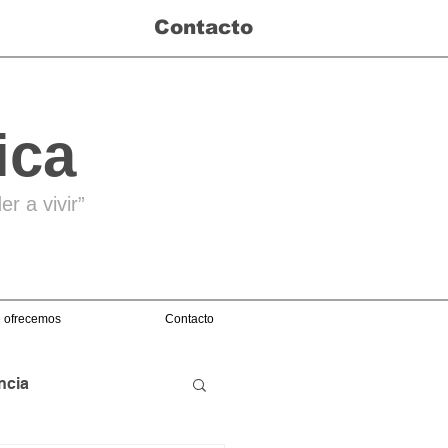
Contacto
ica
r a vivir”
 ofrecemos
Contacto
ncia