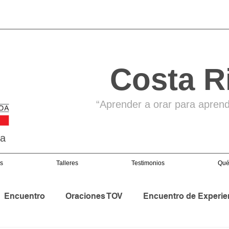
Costa R
“Aprender a orar para aprende
ga
s
Talleres
Testimonios
Qué
Encuentro
Oraciones TOV
Encuentro de Experie