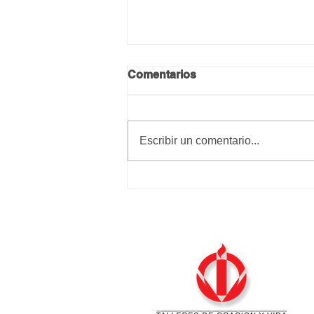
Comentarios
Escribir un comentario...
Resucitó el Señor