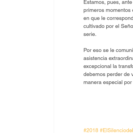
Estamos, pues, ante 
primeros momentos de
en que le correspond
cultivado por el Seño
serie.
Por eso se le comuni
asistencia extraordin
excepcional la trans
debemos perder de vi
manera especial por 
#2018
#ElSilenciode