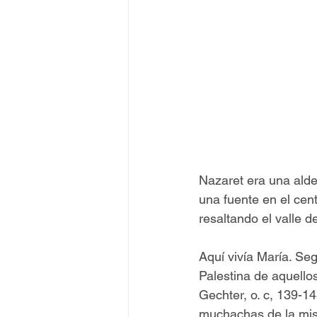
Nazaret era una aldea
una fuente en el cent
resaltando el valle d
Aquí vivía María. Se
Palestina de aquello
Gechter, o. c, 139-
muchachas de la mism