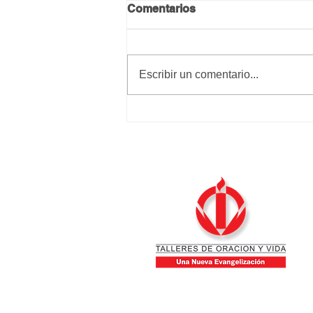
Comentarios
Calma y paz
Escribir un comentario...