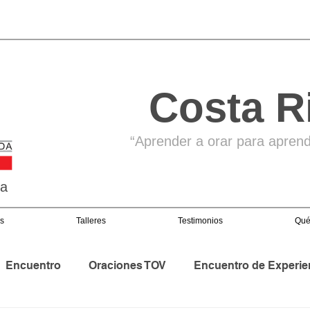
Costa R
“Aprender a orar para aprende
ga
s
Talleres
Testimonios
Qué
Encuentro
Oraciones TOV
Encuentro de Experie