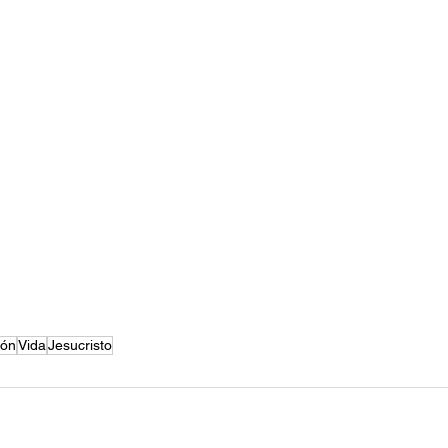
ión
Vida
Jesucristo