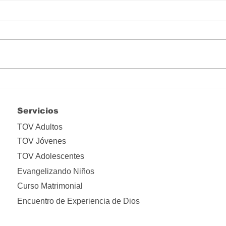
Hay que liberarse de tanta
Lo i
apropiación
ima
Servicios
TOV Adultos
TOV Jóvenes
TOV Adolescentes
Evangelizando Niños
Curso Matrimonial
Encuentro de Experiencia de Dios