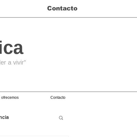
Contacto
ica
r a vivir”
 ofrecemos
Contacto
ncia