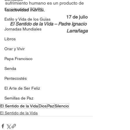
sufrimiento humano es un producto de 
Espiritualidad TOVPIL
la actividad mental.
17 de julio
Estilo y Vida de los Guías
El Sentido de la Vida – Padre Ignacio 
Jornadas Mundiales
Larrañaga
Libros
Orar y Vivir
Papa Francisco
Senda
Pentecostés
El Arte de Ser Feliz
Semillas de Paz
El Sentido de la Vida
Dios
Paz
Silencio
El Sentido de la Vida