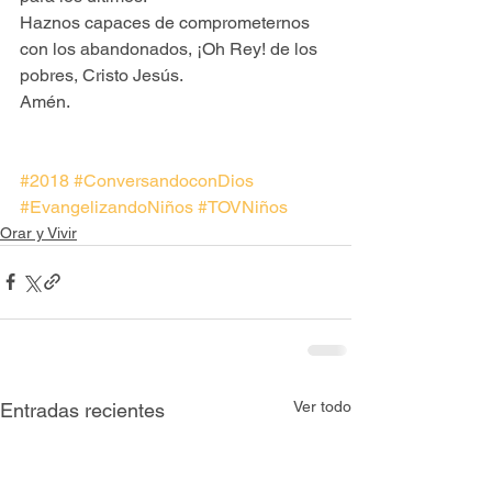
Haznos capaces de comprometernos 
con los abandonados, ¡Oh Rey! de los 
pobres, Cristo Jesús.
Amén.
#2018
#ConversandoconDios
#EvangelizandoNiños
#TOVNiños
Orar y Vivir
Ver todo
Entradas recientes