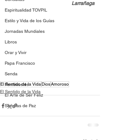
Larrañaga
Espiritualidad TOVPIL
Estilo y Vida de los Guías
Jornadas Mundiales
Libros
Orar y Vivir
Papa Francisco
Senda
El Sentido de la Vida
Dios
Amoroso
Pentecostés
El Sentido de la Vida
El Arte de Ser Feliz
Semillas de Paz