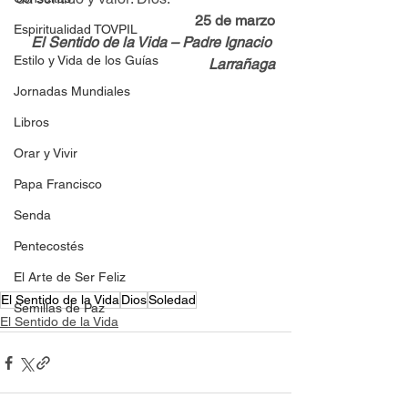
25 de marzo
Espiritualidad TOVPIL
El Sentido de la Vida – Padre Ignacio 
Estilo y Vida de los Guías
Larrañaga
Jornadas Mundiales
Libros
Orar y Vivir
Papa Francisco
Senda
Pentecostés
El Arte de Ser Feliz
El Sentido de la Vida
Dios
Soledad
Semillas de Paz
El Sentido de la Vida