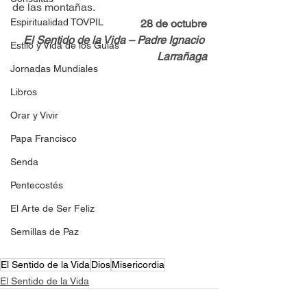
de las montañas.
Espiritualidad TOVPIL
28 de octubre
El Sentido de la Vida – Padre Ignacio 
Estilo y Vida de los Guías
Larrañaga
Jornadas Mundiales
Libros
Orar y Vivir
Papa Francisco
Senda
Pentecostés
El Arte de Ser Feliz
Semillas de Paz
El Sentido de la Vida
Dios
Misericordia
El Sentido de la Vida