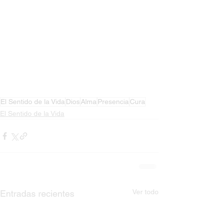
El Sentido de la Vida
Dios
Alma
Presencia
Cura
El Sentido de la Vida
Ver todo
Entradas recientes