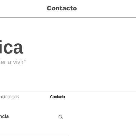
Contacto
ica
r a vivir”
 ofrecemos
Contacto
ncia