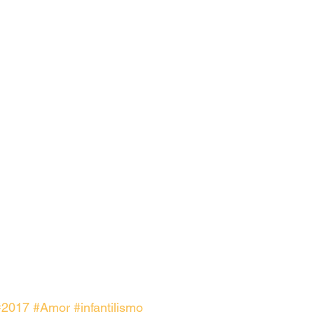
#2017
#Amor
#infantilismo