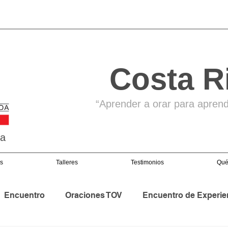
Costa R
“Aprender a orar para aprende
ga
s
Talleres
Testimonios
Qué
Encuentro
Oraciones TOV
Encuentro de Experie